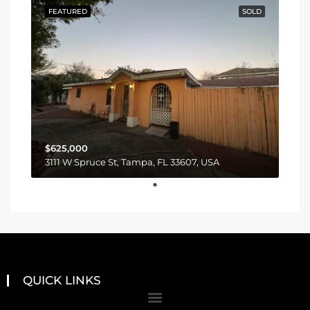
FEATURED
SOLD
$625,000
3111 W Spruce St, Tampa, FL 33607, USA
QUICK LINKS