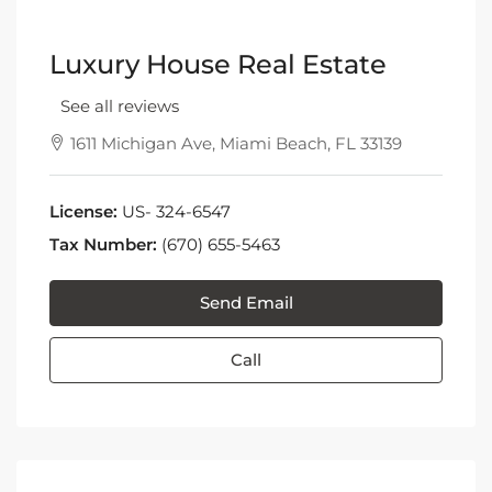
Luxury House Real Estate
See all reviews
1611 Michigan Ave, Miami Beach, FL 33139
License:
US- 324-6547
Tax Number:
(670) 655-5463
Send Email
Call