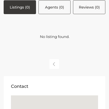
Listings (0)
Agents (0)
Reviews (0)
No listing found.
Contact