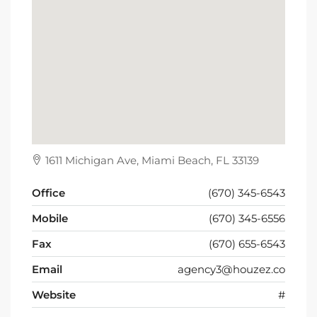
1611 Michigan Ave, Miami Beach, FL 33139
Office
(670) 345-6543
Mobile
(670) 345-6556
Fax
(670) 655-6543
Email
agency3@houzez.co
Website
#