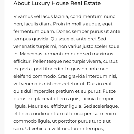
About Luxury House Real Estate
Vivamus vel lacus lacinia, condimentum nunc
non, iaculis diam. Proin in mollis augue, eget
fermentum quam. Donec semper purus ut ante
tempus gravida. Quisque et ante orci. Sed
venenatis turpis mi, non varius justo scelerisque
id. Maecenas fermentum nunc sed maximus
efficitur. Pellentesque nec turpis viverra, cursus
ex porta, porttitor odio. In gravida ante nec
eleifend commodo. Cras gravida interdum nisl,
vel venenatis nisl consectetur ut. Duis in erat
quis dui imperdiet pretium et eu purus. Fusce
purus ex, placerat et eros quis, lacinia tempor
ligula. Mauris eu efficitur ligula. Sed scelerisque,
elit nec condimentum ullamcorper, sem enim
commodo ligula, ut porttitor purus turpis ut
sem. Ut vehicula velit nec lorem tempus,