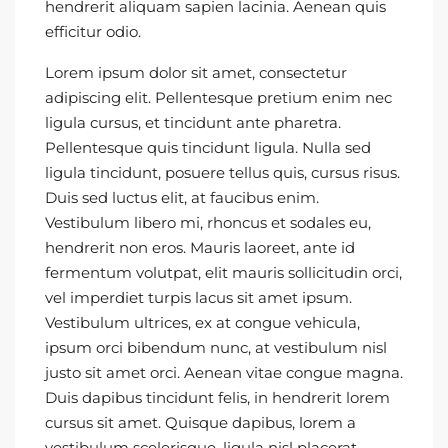
hendrerit aliquam sapien lacinia. Aenean quis
efficitur odio.
Lorem ipsum dolor sit amet, consectetur
adipiscing elit. Pellentesque pretium enim nec
ligula cursus, et tincidunt ante pharetra.
Pellentesque quis tincidunt ligula. Nulla sed
ligula tincidunt, posuere tellus quis, cursus risus.
Duis sed luctus elit, at faucibus enim.
Vestibulum libero mi, rhoncus et sodales eu,
hendrerit non eros. Mauris laoreet, ante id
fermentum volutpat, elit mauris sollicitudin orci,
vel imperdiet turpis lacus sit amet ipsum.
Vestibulum ultrices, ex at congue vehicula,
ipsum orci bibendum nunc, at vestibulum nisl
justo sit amet orci. Aenean vitae congue magna.
Duis dapibus tincidunt felis, in hendrerit lorem
cursus sit amet. Quisque dapibus, lorem a
vestibulum scelerisque, ligula nisl placerat